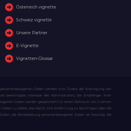
Österreich vignette
Schweiz vignette
Unsere Partner
E-Vignette
Vignetten-Glossar
Ihre personenbezogenen Daten werden zum Zweck der Erbringung von
s berechtigtes Interesse des Administrators, die Empfänger Ihrer
bezogenen Daten werden gespeichert Für einen Zeitraum von 5 Jahren
Daten zu bitten, das Recht, ihre Entfernung zu berichtigen oder die
n, die Bereitstellung personenbezogener Daten ist freiwillig, die