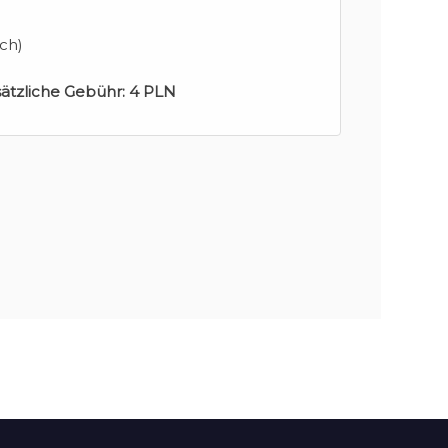
ch)
sätzliche Gebühr:
4 PLN