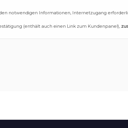
en notwendigen Informationen, Internetzugang erforderli
estätigung (enthält auch einen Link zum Kundenpanel),
zu