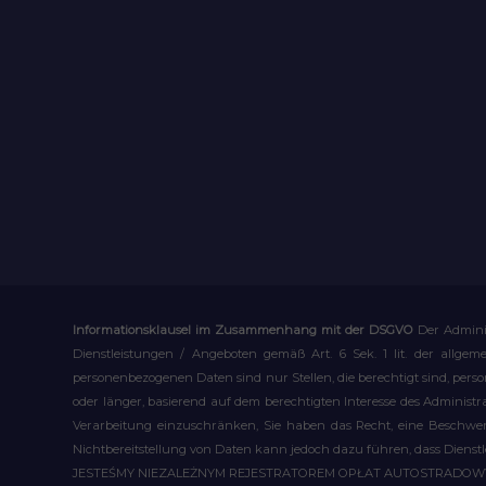
Informationsklausel im Zusammenhang mit der DSGVO
Der Admini
Dienstleistungen / Angeboten gemäß Art. 6 Sek. 1 lit. der allge
personenbezogenen Daten sind nur Stellen, die berechtigt sind, pe
oder länger, basierend auf dem berechtigten Interesse des Administ
Verarbeitung einzuschränken, Sie haben das Recht, eine Beschwerd
Nichtbereitstellung von Daten kann jedoch dazu führen, dass Dienst
JESTEŚMY NIEZALEŻNYM REJESTRATOREM OPŁAT AUTOSTRADO