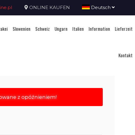
ne.pl
ONLINE KAUFEN
Deutsch
akei
Slowenien
Schweiz
Ungarn
Italien
Information
Lieferzeit
Kontakt
rowane z opóźnieniem!