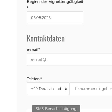
Beginn der Vignettengültigkeit
*
Kontaktdaten
e-mail *
Telefon *
SMS-Benachrichtigung