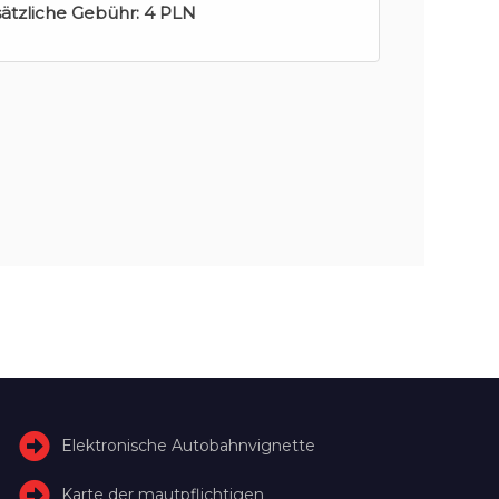
sätzliche Gebühr:
4 PLN
Elektronische Autobahnvignette
Karte der mautpflichtigen