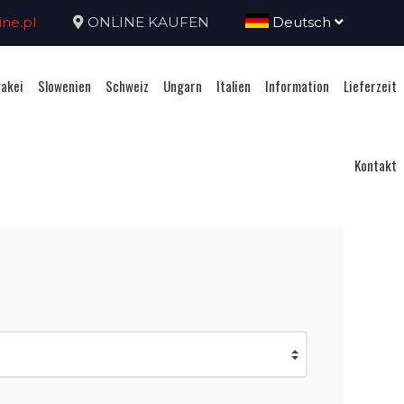
ne.pl
ONLINE KAUFEN
Deutsch
akei
Slowenien
Schweiz
Ungarn
Italien
Information
Lieferzeit
Kontakt