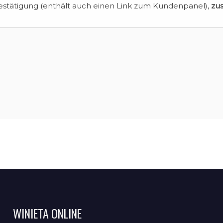
estätigung (enthält auch einen Link zum Kundenpanel),
zu
WINIETA ONLINE