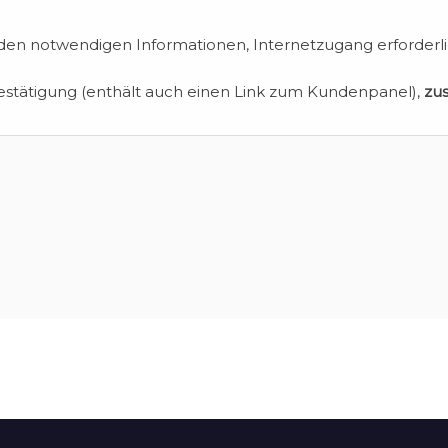
en notwendigen Informationen, Internetzugang erforderli
estätigung (enthält auch einen Link zum Kundenpanel),
zu