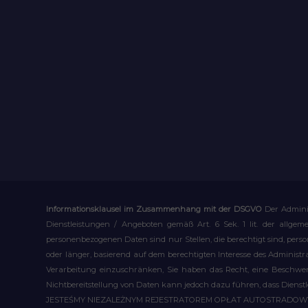
Informationsklausel im Zusammenhang mit der DSGVO
Der Admini
Dienstleistungen / Angeboten gemäß Art. 6 Sek. 1 lit. der allge
personenbezogenen Daten sind nur Stellen, die berechtigt sind, pe
oder länger, basierend auf dem berechtigten Interesse des Administ
Verarbeitung einzuschränken, Sie haben das Recht, eine Beschwerd
Nichtbereitstellung von Daten kann jedoch dazu führen, dass Dienst
JESTEŚMY NIEZALEŻNYM REJESTRATOREM OPŁAT AUTOSTRADO