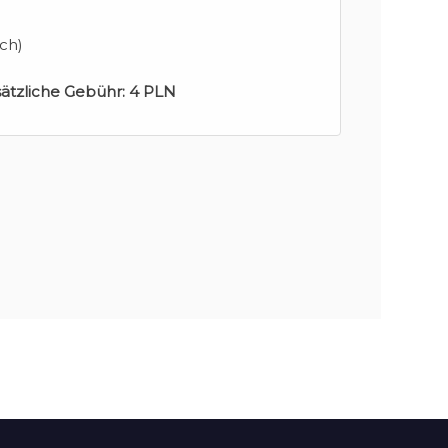
ch)
sätzliche Gebühr:
4 PLN