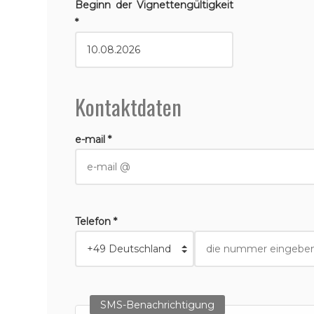
Beginn der Vignettengültigkeit
*
Kontaktdaten
e-mail *
Telefon *
SMS-Benachrichtigung