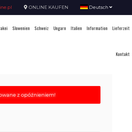
ne.pl
ONLINE KAUFEN
Deutsch
akei
Slowenien
Schweiz
Ungarn
Italien
Information
Lieferzeit
Kontakt
rowane z opóźnieniem!