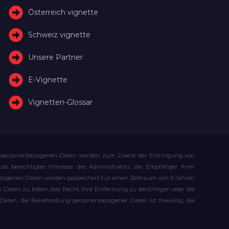
Österreich vignette
Schweiz vignette
Unsere Partner
E-Vignette
Vignetten-Glossar
Ihre personenbezogenen Daten werden zum Zweck der Erbringung von
s berechtigtes Interesse des Administrators, die Empfänger Ihrer
bezogenen Daten werden gespeichert Für einen Zeitraum von 5 Jahren
Daten zu bitten, das Recht, ihre Entfernung zu berichtigen oder die
n, die Bereitstellung personenbezogener Daten ist freiwillig, die