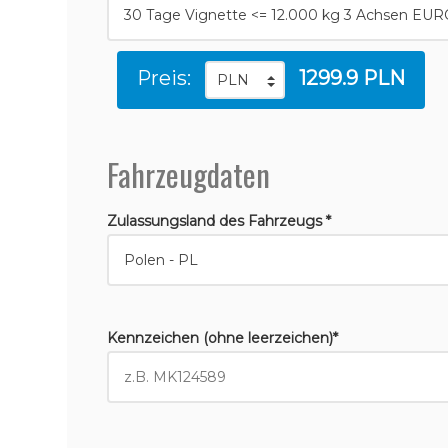
Preis:
1299.9 PLN
Fahrzeugdaten
Zulassungsland des Fahrzeugs *
Kennzeichen (ohne leerzeichen)*