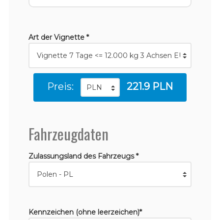
Art der Vignette *
Preis:
221.9 PLN
Fahrzeugdaten
Zulassungsland des Fahrzeugs *
Kennzeichen (ohne leerzeichen)*