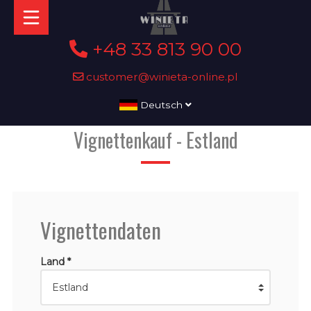
+48 33 813 90 00
customer@winieta-online.pl
Deutsch
Vignettenkauf - Estland
Vignettendaten
Land *