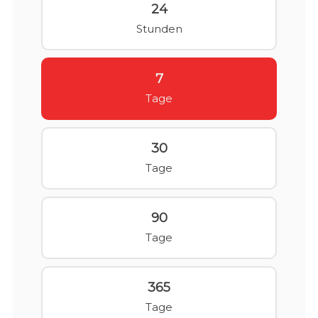
24
Stunden
7
Tage
30
Tage
90
Tage
365
Tage