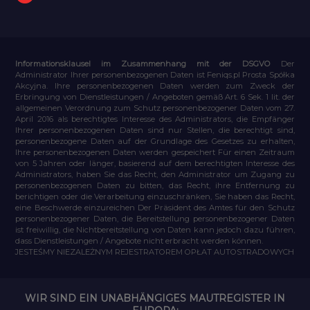
Informationsklausel im Zusammenhang mit der DSGVO
Der
Administrator Ihrer personenbezogenen Daten ist Feniqs.pl Prosta Spółka
Akcyjna. Ihre personenbezogenen Daten werden zum Zweck der
Erbringung von Dienstleistungen / Angeboten gemäß Art. 6 Sek. 1 lit. der
allgemeinen Verordnung zum Schutz personenbezogener Daten vom 27.
April 2016 als berechtigtes Interesse des Administrators, die Empfänger
Ihrer personenbezogenen Daten sind nur Stellen, die berechtigt sind,
personenbezogene Daten auf der Grundlage des Gesetzes zu erhalten,
Ihre personenbezogenen Daten werden gespeichert Für einen Zeitraum
von 5 Jahren oder länger, basierend auf dem berechtigten Interesse des
Administrators, haben Sie das Recht, den Administrator um Zugang zu
personenbezogenen Daten zu bitten, das Recht, ihre Entfernung zu
berichtigen oder die Verarbeitung einzuschränken, Sie haben das Recht,
eine Beschwerde einzureichen Der Präsident des Amtes für den Schutz
personenbezogener Daten, die Bereitstellung personenbezogener Daten
ist freiwillig, die Nichtbereitstellung von Daten kann jedoch dazu führen,
dass Dienstleistungen / Angebote nicht erbracht werden können.
JESTEŚMY NIEZALEŻNYM REJESTRATOREM OPŁAT AUTOSTRADOWYCH
WIR SIND EIN UNABHÄNGIGES MAUTREGISTER IN