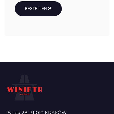
BESTELLEN
Rynek 28, 31-010 KRAKÓW