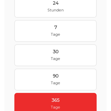
24
Stunden
7
Tage
30
Tage
90
Tage
365
Tage