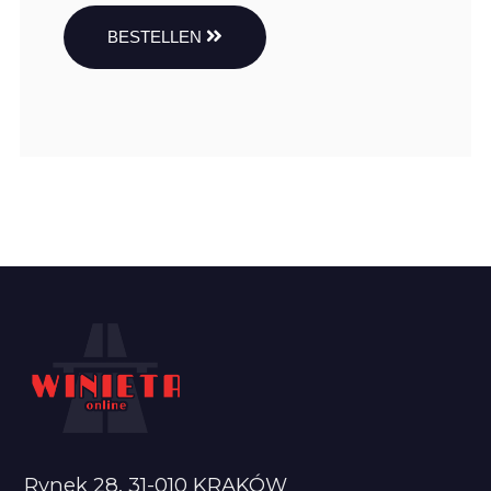
BESTELLEN
Rynek 28, 31-010 KRAKÓW