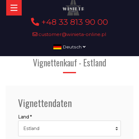
+48 33 813 90 00
customer@winieta-online.pl
Deutsch
Vignettenkauf - Estland
Vignettendaten
Land *