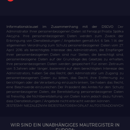
Informationsklausel im Zusammenhang mit der DSGVO
Der
Administrator Ihrer personenbezogenen Daten ist Feniqs.pl Prosta Spółka
Akcyjna. Ihre personenbezogenen Daten werden zum Zweck der
Erbringung von Dienstleistungen / Angeboten gemäß Art. 6 Sek. 1 lit. der
allgemeinen Verordnung zum Schutz personenbezogener Daten vom 27.
April 2016 als berechtigtes Interesse des Administrators, die Empfänger
Ihrer personenbezogenen Daten sind nur Stellen, die berechtigt sind,
personenbezogene Daten auf der Grundlage des Gesetzes zu erhalten,
Ihre personenbezogenen Daten werden gespeichert Für einen Zeitraum
von 5 Jahren oder länger, basierend auf dem berechtigten Interesse des
Administrators, haben Sie das Recht, den Administrator um Zugang zu
personenbezogenen Daten zu bitten, das Recht, ihre Entfernung zu
berichtigen oder die Verarbeitung einzuschränken, Sie haben das Recht,
eine Beschwerde einzureichen Der Präsident des Amtes für den Schutz
personenbezogener Daten, die Bereitstellung personenbezogener Daten
ist freiwillig, die Nichtbereitstellung von Daten kann jedoch dazu führen,
dass Dienstleistungen / Angebote nicht erbracht werden können.
JESTEŚMY NIEZALEŻNYM REJESTRATOREM OPŁAT AUTOSTRADOWYCH
WIR SIND EIN UNABHÄNGIGES MAUTREGISTER IN