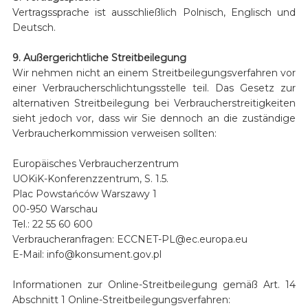
Vertragssprache ist ausschließlich Polnisch, Englisch und
Deutsch.
9. Außergerichtliche Streitbeilegung
Wir nehmen nicht an einem Streitbeilegungsverfahren vor
einer Verbraucherschlichtungsstelle teil. Das Gesetz zur
alternativen Streitbeilegung bei Verbraucherstreitigkeiten
sieht jedoch vor, dass wir Sie dennoch an die zuständige
Verbraucherkommission verweisen sollten:
Europäisches Verbraucherzentrum
UOKiK-Konferenzzentrum, S. 1.5.
Plac Powstańców Warszawy 1
00-950 Warschau
Tel.: 22 55 60 600
Verbraucheranfragen: ECCNET-PL@ec.europa.eu
E-Mail: info@konsument.gov.pl
Informationen zur Online-Streitbeilegung gemäß Art. 14
Abschnitt 1 Online-Streitbeilegungsverfahren: