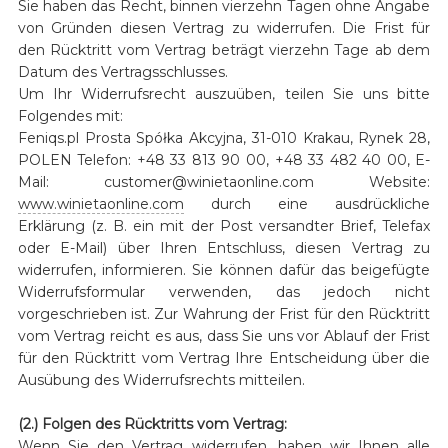
Sie haben das Recht, binnen vierzehn Tagen ohne Angabe
von Gründen diesen Vertrag zu widerrufen. Die Frist für
den Rücktritt vom Vertrag beträgt vierzehn Tage ab dem
Datum des Vertragsschlusses.
Um Ihr Widerrufsrecht auszuüben, teilen Sie uns bitte
Folgendes mit:
Feniqs.pl Prosta Spółka Akcyjna, 31-010 Krakau, Rynek 28,
POLEN Telefon: +48 33 813 90 00, +48 33 482 40 00, E-
Mail: customer@winietaonline.com Website:
www.winietaonline.com
durch eine ausdrückliche
Erklärung (z. B. ein mit der Post versandter Brief, Telefax
oder E-Mail) über Ihren Entschluss, diesen Vertrag zu
widerrufen, informieren. Sie können dafür das beigefügte
Widerrufsformular verwenden, das jedoch nicht
vorgeschrieben ist. Zur Wahrung der Frist für den Rücktritt
vom Vertrag reicht es aus, dass Sie uns vor Ablauf der Frist
für den Rücktritt vom Vertrag Ihre Entscheidung über die
Ausübung des Widerrufsrechts mitteilen.
(2.) Folgen des Rücktritts vom Vertrag:
Wenn Sie den Vertrag widerrufen, haben wir Ihnen alle