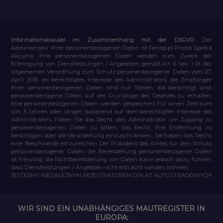
Informationsklausel im Zusammenhang mit der DSGVO
Der
Administrator Ihrer personenbezogenen Daten ist Feniqs.pl Prosta Spółka
Akcyjna. Ihre personenbezogenen Daten werden zum Zweck der
Erbringung von Dienstleistungen / Angeboten gemäß Art. 6 Sek. 1 lit. der
allgemeinen Verordnung zum Schutz personenbezogener Daten vom 27.
April 2016 als berechtigtes Interesse des Administrators, die Empfänger
Ihrer personenbezogenen Daten sind nur Stellen, die berechtigt sind,
personenbezogene Daten auf der Grundlage des Gesetzes zu erhalten,
Ihre personenbezogenen Daten werden gespeichert Für einen Zeitraum
von 5 Jahren oder länger, basierend auf dem berechtigten Interesse des
Administrators, haben Sie das Recht, den Administrator um Zugang zu
personenbezogenen Daten zu bitten, das Recht, ihre Entfernung zu
berichtigen oder die Verarbeitung einzuschränken, Sie haben das Recht,
eine Beschwerde einzureichen Der Präsident des Amtes für den Schutz
personenbezogener Daten, die Bereitstellung personenbezogener Daten
ist freiwillig, die Nichtbereitstellung von Daten kann jedoch dazu führen,
dass Dienstleistungen / Angebote nicht erbracht werden können.
JESTEŚMY NIEZALEŻNYM REJESTRATOREM OPŁAT AUTOSTRADOWYCH
WIR SIND EIN UNABHÄNGIGES MAUTREGISTER IN
EUROPA: