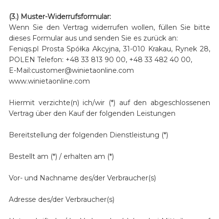
(3.) Muster-Widerrufsformular:
Wenn Sie den Vertrag widerrufen wollen, füllen Sie bitte
dieses Formular aus und senden Sie es zurück an:
Feniqs.pl Prosta Spółka Akcyjna, 31-010 Krakau, Rynek 28,
POLEN Telefon: +48 33 813 90 00, +48 33 482 40 00,
E-Mail:customer@winietaonline.com
www.winietaonline.com
Hiermit verzichte(n) ich/wir (*) auf den abgeschlossenen
Vertrag über den Kauf der folgenden Leistungen
Bereitstellung der folgenden Dienstleistung (*)
Bestellt am (*) / erhalten am (*)
Vor- und Nachname des/der Verbraucher(s)
Adresse des/der Verbraucher(s)