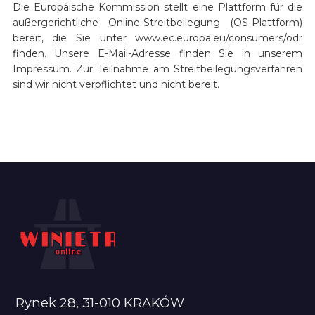
Die Europäische Kommission stellt eine Plattform für die
außergerichtliche Online-Streitbeilegung (OS-Plattform)
bereit, die Sie unter www.ec.europa.eu/consumers/odr
finden. Unsere E-Mail-Adresse finden Sie in unserem
Impressum. Zur Teilnahme am Streitbeilegungsverfahren
sind wir nicht verpflichtet und nicht bereit.
Rynek 28, 31-010 KRAKÓW