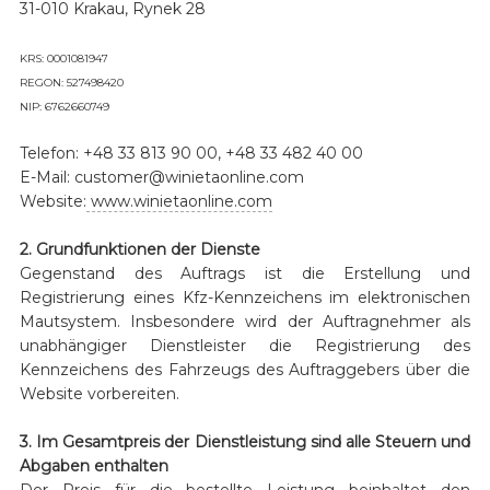
31-010 Krakau, Rynek 28
KRS: 0001081947
REGON: 527498420
NIP: 6762660749
Telefon: +48 33 813 90 00, +48 33 482 40 00
E-Mail: customer@winietaonline.com
Website:
www.winietaonline.com
2. Grundfunktionen der Dienste
Gegenstand des Auftrags ist die Erstellung und
Registrierung eines Kfz-Kennzeichens im elektronischen
Mautsystem. Insbesondere wird der Auftragnehmer als
unabhängiger Dienstleister die Registrierung des
Kennzeichens des Fahrzeugs des Auftraggebers über die
Website vorbereiten.
3. Im Gesamtpreis der Dienstleistung sind alle Steuern und
Abgaben enthalten
Der Preis für die bestellte Leistung beinhaltet den