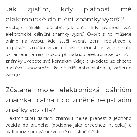
Jak zjistím, kdy platnost mé
elektronické dálniční známky vyprší?
Existuje několik způsobů, jak určit, kdy platnost vaší
elektronické dálniční známky vyprší. Ověřit si to můžete
online na webu, kde stačí vybrat zemi registrace a
registrační značku vozidla. Další možností je, že necháte
oznámení na nás. Pokud při nákupu elektronické dálniční
známky uvedete své kontaktní údaje a uvedete, že chcete
dostávat upozornění, že se blíží doba platnosti, zašleme
vám je.
Zůstane moje elektronická dálniční
známka platná i po změně registrační
značky vozidla?
Elektronickou dálniční známku nelze přenést z jednoho
vozidla do druhého (podobně jako předchozí nálepku) a
platí pouze pro vámi zvolené registrační číslo.