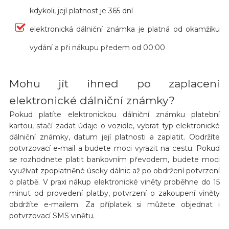
kdykoli, její platnost je 365 dní
elektronická dálniční známka je platná od okamžiku
vydání a při nákupu předem od 00:00
Mohu jít ihned po zaplacení
elektronické dálniční známky?
Pokud platíte elektronickou dálniční známku platební
kartou, stačí zadat údaje o vozidle, vybrat typ elektronické
dálniční známky, datum její platnosti a zaplatit. Obdržíte
potvrzovací e-mail a budete moci vyrazit na cestu. Pokud
se rozhodnete platit bankovním převodem, budete moci
využívat zpoplatněné úseky dálnic až po obdržení potvrzení
o platbě. V praxi nákup elektronické viněty proběhne do 15
minut od provedení platby, potvrzení o zakoupení viněty
obdržíte e-mailem. Za příplatek si můžete objednat i
potvrzovací SMS vinětu.