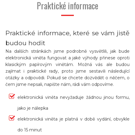
Praktické informace
Praktické informace, které se vám jistě
budou hodit
Na dalších stránkách jsme podrobně vysvětlili, jak bude
elektronická viněta fungovat a jaké výhody přinese oproti
klasickým papírovým vinětám. Možná vás ale budou
zajímat i praktické rady, proto jsme sestavili následující
otázky a odpovědi. Pokud se chcete dozvědět o něčem, o
čem jsme nepsali, napište nám, rádi vám odpovíme.
elektronická viněta nevyžaduje žádnou jinou formu,
jako je nálepka
elektronická viněta je platná v době vydání, obvykle
do 15 minut