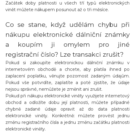
Začátek doby platnosti u všech tří typů elektronických
vinět můžete nákupem posunout až o tři měsíce.
Co se stane, když udělám chybu při
nákupu elektronické dálniční známky
a koupím ji omylem pro jiné
registrační číslo? Lze transakci zrušit?
Pokud si zakoupíte elektronickou dálniční známku v
internetovém obchodě a chcete, aby platila ihned po
zaplacení poplatku, věnujte pozornost zadaným údajům.
Pokud vše potvrdíte, zaplatíte a poté zjistíte, že údaje
nejsou správné, nemůžete je změnit ani zrušit.
Pokud při nákupu elektronické viněty využijete internetový
obchod a odložíte dobu její platnosti, můžete případné
chybně zadané údaje opravit až do data platnosti
elektronické viněty. Konkrétně: můžete provést jednu
změnu registračního čísla a jednu změnu začátku platnosti
elektronické viněty.