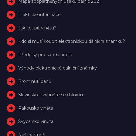
Mapa zpoplatněných úseků dálnic 2021
Praktické informace
Jak koupit vinětu?
Kdo si musí koupit elektronickou dálniční známku?
Předpisy pro spotřebitele
Výhody elektronické dálniční známky
Prominutí daně
Slovinsko – vyhněte se dálnicím
Rakousko viněta
Švýcarsko viněta
Naši partneři