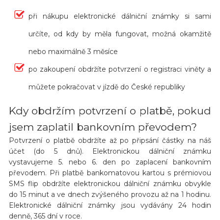
při nákupu elektronické dálniční známky si sami
určíte, od kdy by měla fungovat, možná okamžitě
nebo maximálně 3 měsíce
po zakoupení obdržíte potvrzení o registraci viněty a
můžete pokračovat v jízdě do České republiky
Kdy obdržím potvrzení o platbě, pokud
jsem zaplatil bankovním převodem?
Potvrzení o platbě obdržíte až po připsání částky na náš
účet (do 5 dnů). Elektronickou dálniční známku
vystavujeme 5. nebo 6. den po zaplacení bankovním
převodem. Při platbě bankomatovou kartou s prémiovou
SMS flip obdržíte elektronickou dálniční známku obvykle
do 15 minut a ve dnech zvýšeného provozu až na 1 hodinu.
Elektronické dálniční známky jsou vydávány 24 hodin
denně, 365 dní v roce.