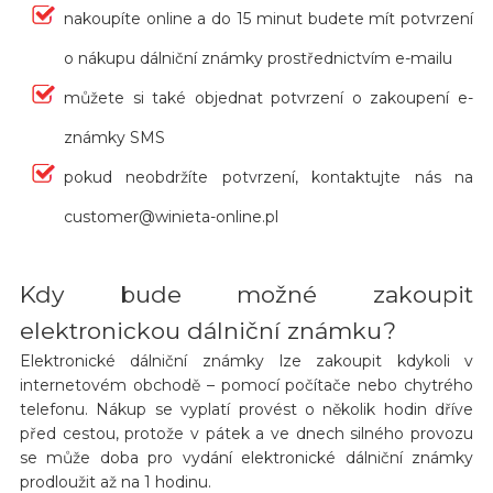
nakoupíte online a do 15 minut budete mít potvrzení
o nákupu dálniční známky prostřednictvím e-mailu
můžete si také objednat potvrzení o zakoupení e-
známky SMS
pokud neobdržíte potvrzení, kontaktujte nás na
customer@winieta-online.pl
Kdy bude možné zakoupit
elektronickou dálniční známku?
Elektronické dálniční známky lze zakoupit kdykoli v
internetovém obchodě – pomocí počítače nebo chytrého
telefonu. Nákup se vyplatí provést o několik hodin dříve
před cestou, protože v pátek a ve dnech silného provozu
se může doba pro vydání elektronické dálniční známky
prodloužit až na 1 hodinu.