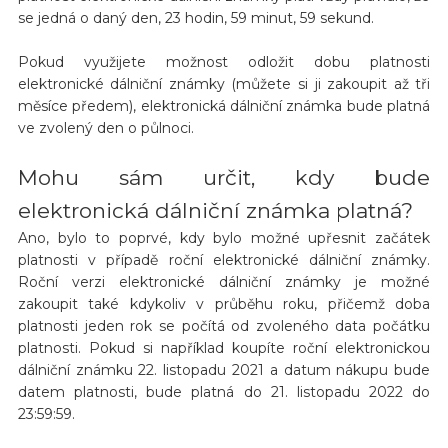
se jedná o daný den, 23 hodin, 59 minut, 59 sekund.
Pokud využijete možnost odložit dobu platnosti
elektronické dálniční známky (můžete si ji zakoupit až tři
měsíce předem), elektronická dálniční známka bude platná
ve zvolený den o půlnoci.
Mohu sám určit, kdy bude
elektronická dálniční známka platná?
Ano, bylo to poprvé, kdy bylo možné upřesnit začátek
platnosti v případě roční elektronické dálniční známky.
Roční verzi elektronické dálniční známky je možné
zakoupit také kdykoliv v průběhu roku, přičemž doba
platnosti jeden rok se počítá od zvoleného data počátku
platnosti. Pokud si například koupíte roční elektronickou
dálniční známku 22. listopadu 2021 a datum nákupu bude
datem platnosti, bude platná do 21. listopadu 2022 do
23:59:59.