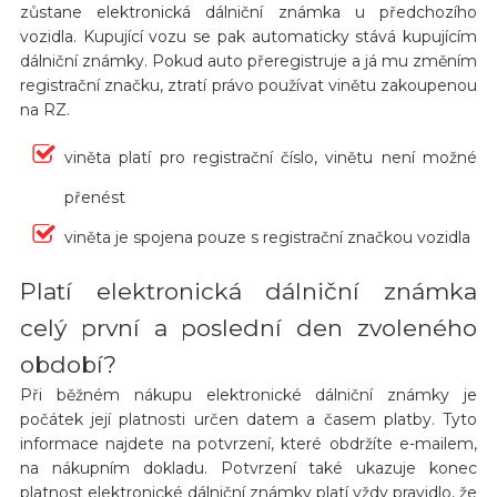
zůstane elektronická dálniční známka u předchozího
vozidla. Kupující vozu se pak automaticky stává kupujícím
dálniční známky. Pokud auto přeregistruje a já mu změním
registrační značku, ztratí právo používat vinětu zakoupenou
na RZ.
viněta platí pro registrační číslo, vinětu není možné
přenést
viněta je spojena pouze s registrační značkou vozidla
Platí elektronická dálniční známka
celý první a poslední den zvoleného
období?
Při běžném nákupu elektronické dálniční známky je
počátek její platnosti určen datem a časem platby. Tyto
informace najdete na potvrzení, které obdržíte e-mailem,
na nákupním dokladu. Potvrzení také ukazuje konec
platnost elektronické dálniční známky platí vždy pravidlo, že