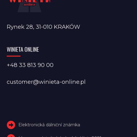
Rynek 28, 31-010 KRAKÓW
WINIETA ONLINE
+48 33 813 90 00
customer@winieta-online.pl
Elektronická dálniční známka