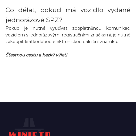
Co dělat, pokud má vozidlo vydané
jednorázové SPZ?
Pokud je nutné využívat zpoplatněnou komunikaci
vozidlem s jednorázovými registračními značkami, je nutné
zakoupit krátkodobou elektronickou dálniční známku.
Šťastnou cestu a hezký výlet!