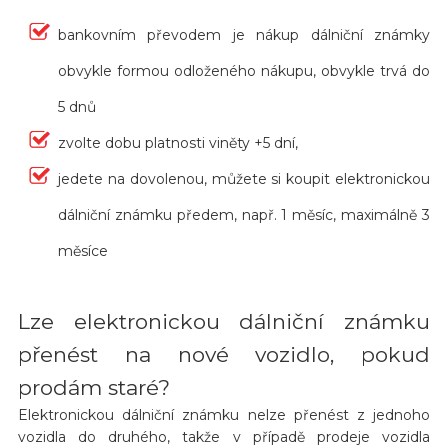
bankovním převodem je nákup dálniční známky
obvykle formou odloženého nákupu, obvykle trvá do
5 dnů
zvolte dobu platnosti viněty +5 dní,
jedete na dovolenou, můžete si koupit elektronickou
dálniční známku předem, např. 1 měsíc, maximálně 3
měsíce
Lze elektronickou dálniční známku
přenést na nové vozidlo, pokud
prodám staré?
Elektronickou dálniční známku nelze přenést z jednoho
vozidla do druhého, takže v případě prodeje vozidla